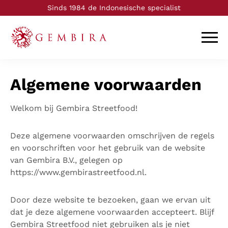
Sinds 1984 de Indonesische specialist
Logo Toko Gembira
Slui
Algemene voorwaarden
Welkom bij Gembira Streetfood!
Deze algemene voorwaarden omschrijven de regels
en voorschriften voor het gebruik van de website
van Gembira B.V., gelegen op
https://www.gembirastreetfood.nl.
Door deze website te bezoeken, gaan we ervan uit
dat je deze algemene voorwaarden accepteert. Blijf
Gembira Streetfood niet gebruiken als je niet