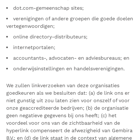
dot.com-gemeenschap sites;
verenigingen of andere groepen die goede doelen
vertegenwoordigen;
online directory-distributeurs;
internetportalen;
accountants-, advocaten- en adviesbureaus; en
onderwijsinstellingen en handelsverenigingen.
We zullen linkverzoeken van deze organisaties
goedkeuren als we besluiten dat: (a) de link ons ​​er
niet gunstig uit zou laten zien voor onszelf of voor
onze geaccrediteerde bedrijven; (b) de organisatie
geen negatieve gegevens bij ons heeft; (c) het
voordeel voor ons van de zichtbaarheid van de
hyperlink compenseert de afwezigheid van Gembira
B.V.; en (d) de link staat in de context van algemene