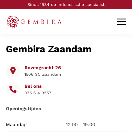
Sinds 1984 de Indonesische specialist
Logo Toko Gembira
Slui
Gembira Zaandam
Rozengracht 26
1506 SC Zaandam
Bel ons
075 614 9557
Openingstijden
Maandag
12:00 - 19:00